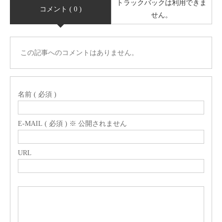
トラックバックは利用できま
コメント ( 0 )
せん。
この記事へのコメントはありません。
名前 ( 必須 )
E-MAIL ( 必須 ) ※ 公開されません
URL