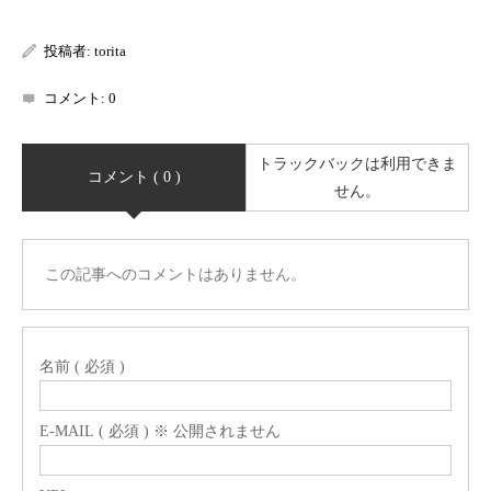
投稿者:
torita
コメント:
0
トラックバックは利用できま
コメント ( 0 )
せん。
この記事へのコメントはありません。
名前 ( 必須 )
E-MAIL ( 必須 ) ※ 公開されません