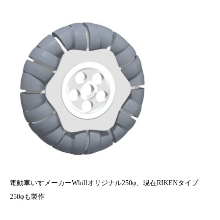
電動車いすメーカーWhillオリジナル250φ、現在RIKENタイプ
250φも製作